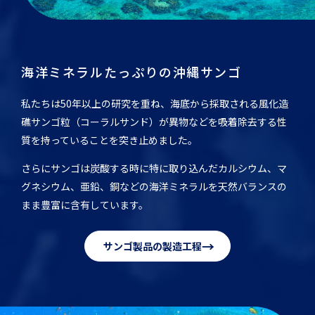
海洋ミネラルたっぷりの沖縄サンゴ
私たちは50年以上の研究を重ね、海底から採取される風化造
礁サンゴ粒（コーラルサンド）が異物などを吸着除去する性
質を持っていることを突き止めました。
さらにサンゴは炭酸する時に特に取り込んだカルシウム、マ
グネシウム、亜鉛、銅などの海洋ミネラルを天然バランスの
まま豊富に含有しています。
→
サンゴ製品の製造工程