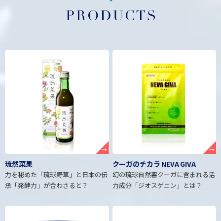
→
→
琉然菜果
クーガのチカラ NEVA GIVA
力を秘めた「琉球野草」と日本の伝
幻の琉球自然薯クーガに含まれる活
承「発酵力」が合わさると？
力成分「ジオスゲニン」とは？