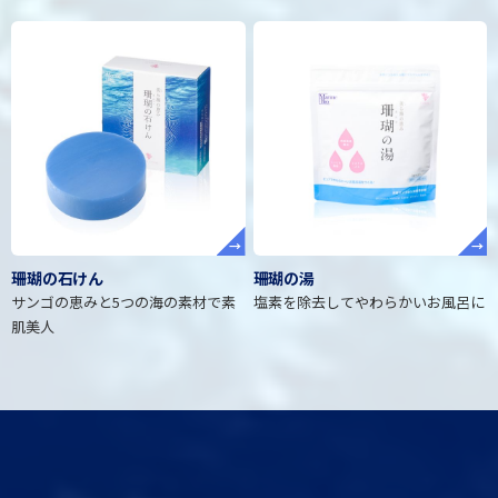
→
→
珊瑚の石けん
珊瑚の湯
サンゴの恵みと5つの海の素材で素
塩素を除去してやわらかいお風呂に
肌美人