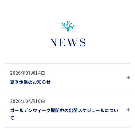
2026年07月14日
夏季休業のお知らせ
弊社では下記期間を夏季休業とさせていただきます。
2026年04月10日
休業期間中は大変ご不便をお掛けいたしますが、ご容赦いた
ゴールデンウィーク期間中の出荷スケジュールについ
だけますようお願い申し上げます。
て
【休業期間】
ゴールデンウィーク期間中の休業日及び出荷スケジュールに