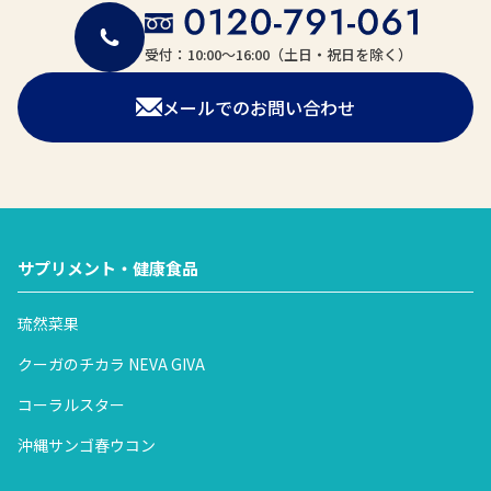
受付：10:00〜16:00（土日・祝日を除く）
メールでのお問い合わせ
サプリメント・健康食品
琉然菜果
クーガのチカラ NEVA GIVA
コーラルスター
沖縄サンゴ春ウコン