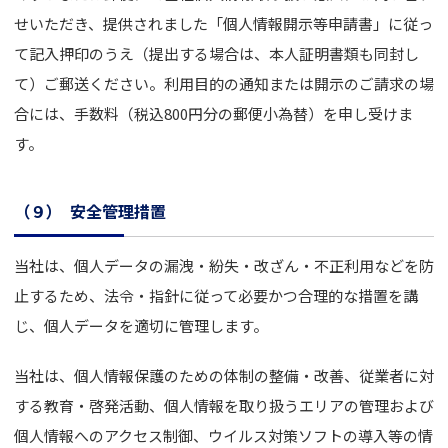
せいただき、提供されました「個人情報開示等申請書」に従っ
て記入押印のうえ（提出する場合は、本人証明書類も同封し
て）ご郵送ください。利用目的の通知または開示のご請求の場
合には、手数料（税込800円分の郵便小為替）を申し受けま
す。
（９）
安全管理措置
当社は、個人データの漏洩・紛失・改ざん・不正利用などを防
止するため、法令・指針に従って必要かつ合理的な措置を講
じ、個人データを適切に管理します。
当社は、個人情報保護のための体制の整備・改善、従業者に対
する教育・啓発活動、個人情報を取り扱うエリアの管理および
個人情報へのアクセス制御、ウイルス対策ソフトの導入等の情