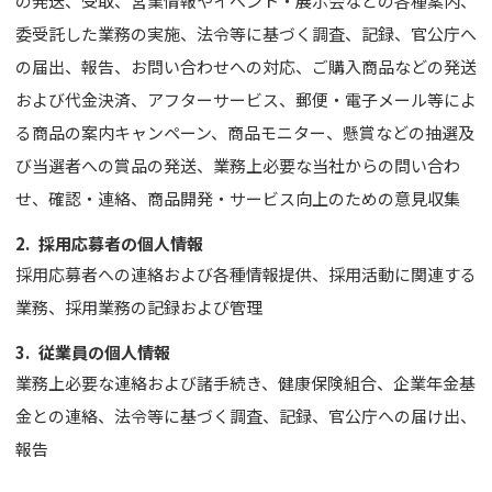
の発送、受取、営業情報やイベント・展示会などの各種案内、
委受託した業務の実施、法令等に基づく調査、記録、官公庁へ
の届出、報告、お問い合わせへの対応、ご購入商品などの発送
および代金決済、アフターサービス、郵便・電子メール等によ
る商品の案内キャンペーン、商品モニター、懸賞などの抽選及
び当選者への賞品の発送、業務上必要な当社からの問い合わ
せ、確認・連絡、商品開発・サービス向上のための意見収集
2.
採用応募者の個人情報
採用応募者への連絡および各種情報提供、採用活動に関連する
業務、採用業務の記録および管理
3.
従業員の個人情報
業務上必要な連絡および諸手続き、健康保険組合、企業年金基
金との連絡、法令等に基づく調査、記録、官公庁への届け出、
報告