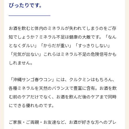
ぴったりです。
お酒を飲むと体内のミネラルが失われてしまうのをご存
知でしょうか？ミネラル不足は健康の大敵です。「なん
となくダルい」「からだが重い」「すっきりしない」
「元気が出ない」これらはミネラル不足の危険信号かも
しれません。
「沖縄サンゴ春ウコン」には、クルクミンはもちろん、
各種ミネラルを天然のバランスで豊富に含有。お酒を飲
む前のケアだけでなく、お酒を飲んだ後のケアまで同時
にできる優れものです。
ご家族・ご両親・お友達など、お酒が好きな方へのプレ