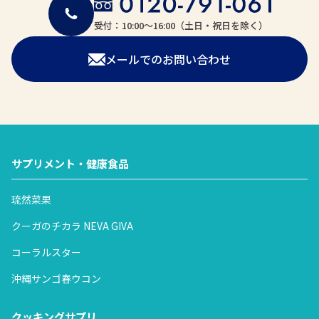
受付：10:00〜16:00（土日・祝日を除く）
メールでのお問い合わせ
サプリメント・健康食品
琉然菜果
クーガのチカラ NEVA GIVA
コーラルスター
沖縄サンゴ春ウコン
クッキングサプリ