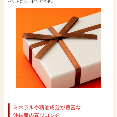
ゼントにも、ぜひどうぞ。
ミネラルや精油成分が豊富な
沖縄産の春ウコンを